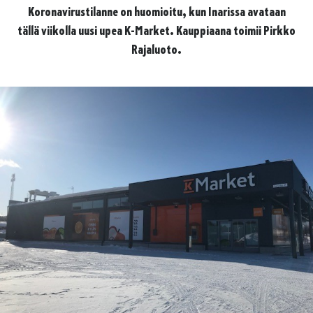
Koronavirustilanne on huomioitu, kun Inarissa avataan
tällä viikolla uusi upea K-Market. Kauppiaana toimii Pirkko
Rajaluoto.