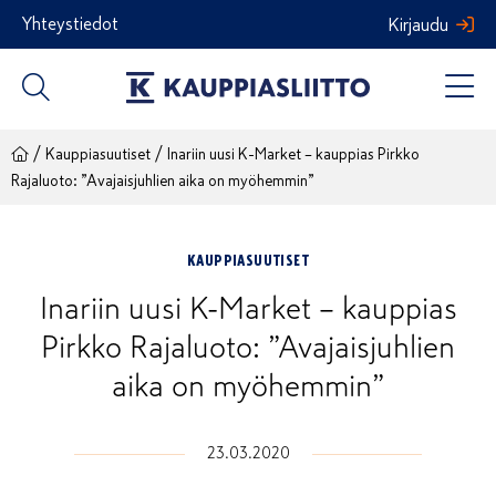
Siirry
Yhteystiedot
Kirjaudu
sisältöön
/
/
Kauppiasuutiset
Inariin uusi K-Market – kauppias Pirkko
Rajaluoto: ”Avajaisjuhlien aika on myöhemmin”
KAUPPIASUUTISET
Inariin uusi K-Market – kauppias
Pirkko Rajaluoto: ”Avajaisjuhlien
aika on myöhemmin”
23.03.2020