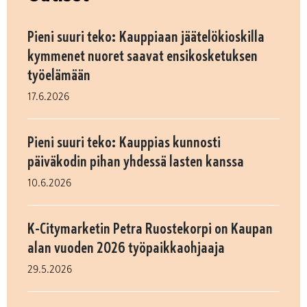
Pieni suuri teko: Kauppiaan jäätelökioskilla
kymmenet nuoret saavat ensikosketuksen
työelämään
17.6.2026
Pieni suuri teko: Kauppias kunnosti
päiväkodin pihan yhdessä lasten kanssa
10.6.2026
K-Citymarketin Petra Ruostekorpi on Kaupan
alan vuoden 2026 työpaikkaohjaaja
29.5.2026