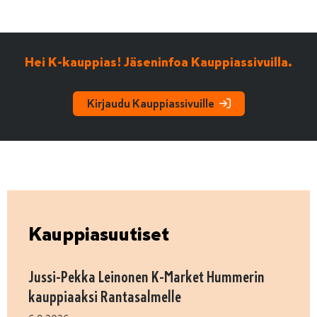
Hei K-kauppias! Jäseninfoa Kauppiassivuilla.
Kirjaudu Kauppiassivuille
Kauppiasuutiset
Jussi-Pekka Leinonen K-Market Hummerin
kauppiaaksi Rantasalmelle