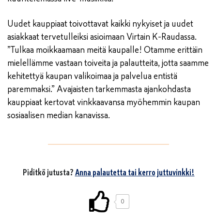
Uudet kauppiaat toivottavat kaikki nykyiset ja uudet
asiakkaat tervetulleiksi asioimaan Virtain K-Raudassa.
”Tulkaa moikkaamaan meitä kaupalle! Otamme erittäin
mielellämme vastaan toiveita ja palautteita, jotta saamme
kehitettyä kaupan valikoimaa ja palvelua entistä
paremmaksi.” Avajaisten tarkemmasta ajankohdasta
kauppiaat kertovat vinkkaavansa myöhemmin kaupan
sosiaalisen median kanavissa.
Piditkö jutusta?
Anna palautetta tai kerro juttuvinkki!
0