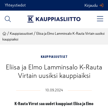
Siirry
Yhteystiedot
Kirjaudu
sisältöön
/
/
Kauppiasuutiset
Eliisa ja Elmo Lamminsalo K-Rauta Virtain uusiksi
kauppiaiksi
KAUPPIASUUTISET
Eliisa ja Elmo Lamminsalo K-Rauta
Virtain uusiksi kauppiaiksi
10.09.2024
K-Rauta Virrat saa uudet kauppiaat Eliisa ja Elmo