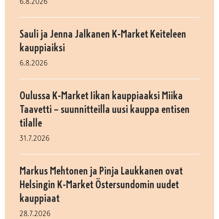
6.8.2026
Sauli ja Jenna Jalkanen K-Market Keiteleen
kauppiaiksi
6.8.2026
Oulussa K-Market Iikan kauppiaaksi Miika
Taavetti – suunnitteilla uusi kauppa entisen
tilalle
31.7.2026
Markus Mehtonen ja Pinja Laukkanen ovat
Helsingin K-Market Östersundomin uudet
kauppiaat
28.7.2026