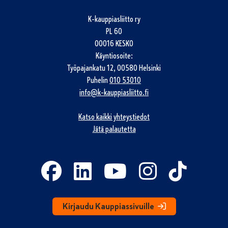
K-kauppiasliitto ry
PL 60
00016 KESKO
Käyntiosoite:
Työpajankatu 12, 00580 Helsinki
Puhelin
010 53010
info@k-kauppiasliitto.fi
Katso kaikki yhteystiedot
Jätä palautetta
Kirjaudu Kauppiassivuille