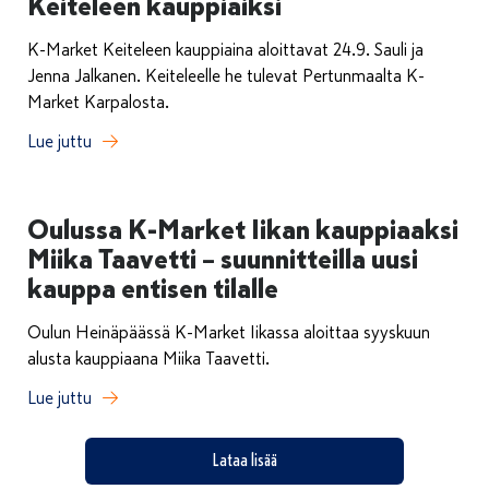
Keiteleen kauppiaiksi
K-Market Keiteleen kauppiaina aloittavat 24.9. Sauli ja
Jenna Jalkanen. Keiteleelle he tulevat Pertunmaalta K-
Market Karpalosta.
Lue juttu
Oulussa K-Market Iikan kauppiaaksi
Miika Taavetti – suunnitteilla uusi
kauppa entisen tilalle
Oulun Heinäpäässä K-Market Iikassa aloittaa syyskuun
alusta kauppiaana Miika Taavetti.
Lue juttu
Lataa lisää