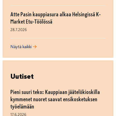
Atte Pasin kauppiasura alkaa Helsingissä K-
Market Etu-Töölössä
28.7.2026
Näytä kaikki
Uutiset
Pieni suuri teko: Kauppiaan jäätelökioskilla
kymmenet nuoret saavat ensikosketuksen
työelämään
17.6.2026