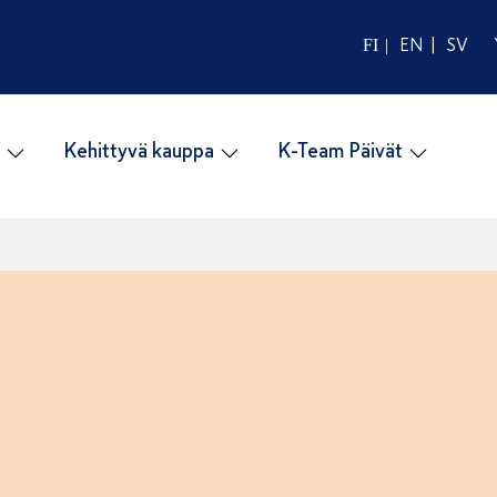
EN
SV
FI
Kehittyvä kauppa
K-Team Päivät