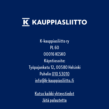
K-kauppiasliitto ry
PL 60
00016 KESKO
Käyntiosoite:
Työpajankatu 12, 00580 Helsinki
Puhelin
010 53010
info@k-kauppiasliitto.fi
Katso kaikki yhteystiedot
Jätä palautetta