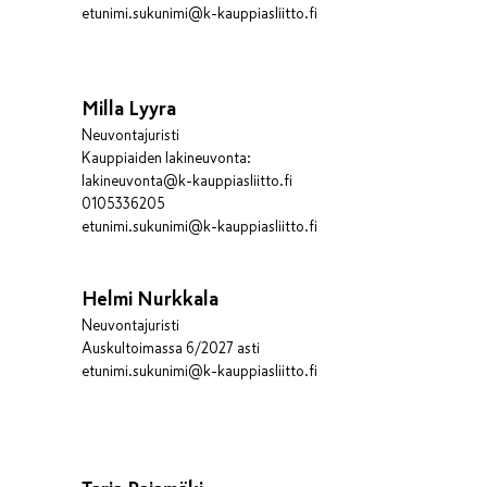
etunimi.sukunimi@k-kauppiasliitto.fi
Milla Lyyra
Neuvontajuristi
Kauppiaiden lakineuvonta:
lakineuvonta@k-kauppiasliitto.fi
0105336205
etunimi.sukunimi@k-kauppiasliitto.fi
Helmi Nurkkala
Neuvontajuristi
Auskultoimassa 6/2027 asti
etunimi.sukunimi@k-kauppiasliitto.fi