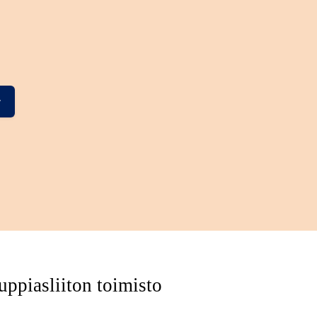
ppiasliiton toimisto