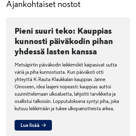
Ajankohtaiset nostot
Pieni suuri teko: Kauppias
kunnosti päiväkodin pihan
yhdessä lasten kanssa
Metsäpirtin päiväkodin leikkimökit kaipasivat uutta
väriä ja piha kunnostusta. Kun päiväkoti otti
yhteyttä K‑Rauta Klaukkalan kauppias Janne
Oinoseen, idea laajeni nopeasti: kauppias auttoi
suunnittelemaan ulkoaluetta, lahjoitti tarvikkeita ja
osallistui talkoisiin. Lopputuloksena syntyi piha, joka
kutsuu leikkimään ja tukee ulkopainotteista arkea.
Lue lisää