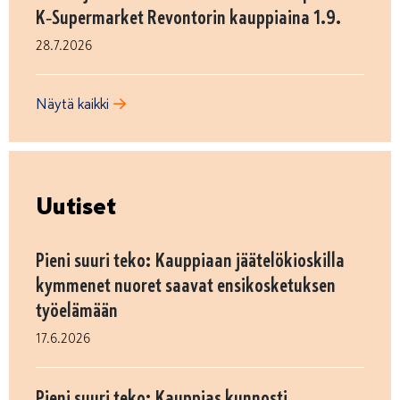
K‑Supermarket Revontorin kauppiaina 1.9.
28.7.2026
Näytä kaikki
Uutiset
Pieni suuri teko: Kauppiaan jäätelökioskilla
kymmenet nuoret saavat ensikosketuksen
työelämään
17.6.2026
Pieni suuri teko: Kauppias kunnosti