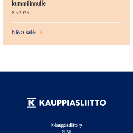
kummilinnulle
8.5.2026
Näytä kaikki
K-kauppiasliitto ry
PL 60