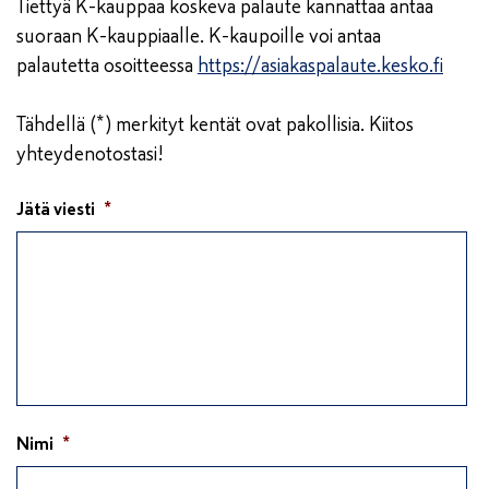
Tiettyä K-kauppaa koskeva palaute kannattaa antaa
suoraan K-kauppiaalle. K-kaupoille voi antaa
palautetta osoitteessa
https://asiakaspalaute.kesko.fi
Tähdellä (*) merkityt kentät ovat pakollisia. Kiitos
yhteydenotostasi!
Jätä viesti
*
Nimi
*