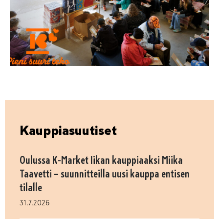
Kauppiasuutiset
Oulussa K-Market Iikan kauppiaaksi Miika
Taavetti – suunnitteilla uusi kauppa entisen
tilalle
31.7.2026