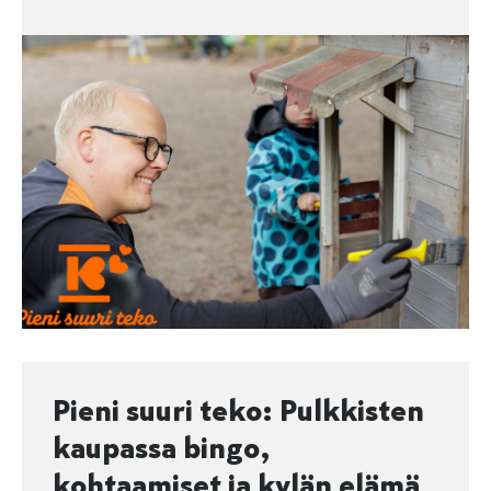
Pieni suuri teko: Pulkkisten
kaupassa bingo,
kohtaamiset ja kylän elämä