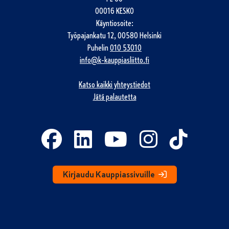
00016 KESKO
Käyntiosoite:
Työpajankatu 12, 00580 Helsinki
Puhelin
010 53010
info@k-kauppiasliitto.fi
Katso kaikki yhteystiedot
Jätä palautetta
Kirjaudu Kauppiassivuille