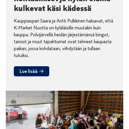
kulkevat käsi kädessä
Kauppiaspari Saara ja Antti Pulkkinen haluavat, että
K‑Market Nuotta on kyläläisille muutakin kuin
kauppa. Polvijärvellä heidän järjestämänsä bingot,
tanssit ja muut tapahtumat ovat tehneet kaupasta
paikan, jossa kohdataan, viihdytään ja tullaan
tutuiksi.
Lue lisää